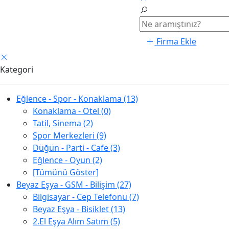
Firma Ekle
Kategori
Eğlence - Spor - Konaklama (13)
Konaklama - Otel (0)
Tatil, Sinema (2)
Spor Merkezleri (9)
Düğün - Parti - Cafe (3)
Eğlence - Oyun (2)
[Tümünü Göster]
Beyaz Eşya - GSM - Bilişim (27)
Bilgisayar - Cep Telefonu (7)
Beyaz Eşya - Bisiklet (13)
2.El Eşya Alım Satım (5)