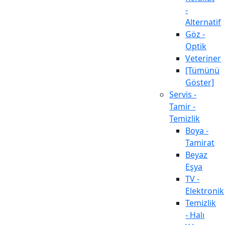
-
Alternatif
Göz -
Optik
Veteriner
[Tümünü
Göster]
Servis -
Tamir -
Temizlik
Boya -
Tamirat
Beyaz
Eşya
TV -
Elektronik
Temizlik
- Halı