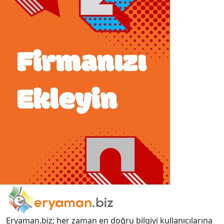
Eryaman.biz; her zaman en doğru bilgiyi kullanıcılarına