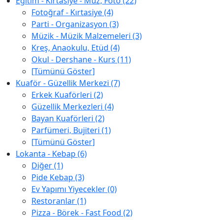
Eğitim - Kırtasiye - Müz, Foto (22)
Fotoğraf - Kırtasiye (4)
Parti - Organizasyon (3)
Müzik - Müzik Malzemeleri (3)
Kreş, Anaokulu, Etüd (4)
Okul - Dershane - Kurs (11)
[Tümünü Göster]
Kuaför - Güzellik Merkezi (7)
Erkek Kuaförleri (2)
Güzellik Merkezleri (4)
Bayan Kuaförleri (2)
Parfümeri, Bujiteri (1)
[Tümünü Göster]
Lokanta - Kebap (6)
Diğer (1)
Pide Kebap (3)
Ev Yapımı Yiyecekler (0)
Restoranlar (1)
Pizza - Börek - Fast Food (2)