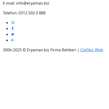
E-mail: info@eryaman.biz
Telefon: 0312 502 0 888
2006-2025 © Eryaman.biz Firma Rehberi |
CinFikir Web