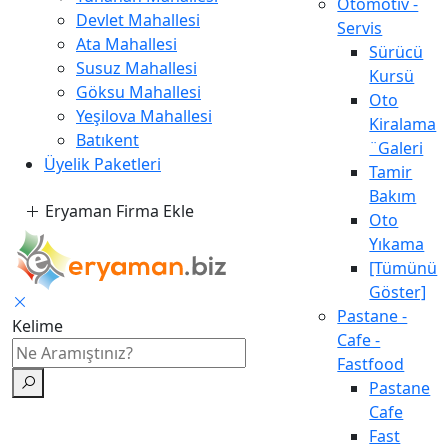
Otomotiv -
Devlet Mahallesi
Servis
Ata Mahallesi
Sürücü
Susuz Mahallesi
Kursü
Göksu Mahallesi
Oto
Yeşilova Mahallesi
Kiralama
Batıkent
¨Galeri
Üyelik Paketleri
Tamir
Bakım
Eryaman Firma Ekle
Oto
Yıkama
[Tümünü
Göster]
Pastane -
Kelime
Cafe -
Fastfood
Pastane
Cafe
Fast