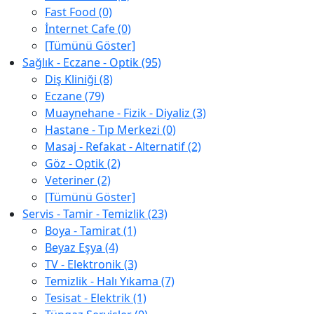
Fast Food (0)
İnternet Cafe (0)
[Tümünü Göster]
Sağlık - Eczane - Optik (95)
Diş Kliniği (8)
Eczane (79)
Muaynehane - Fizik - Diyaliz (3)
Hastane - Tıp Merkezi (0)
Masaj - Refakat - Alternatif (2)
Göz - Optik (2)
Veteriner (2)
[Tümünü Göster]
Servis - Tamir - Temizlik (23)
Boya - Tamirat (1)
Beyaz Eşya (4)
TV - Elektronik (3)
Temizlik - Halı Yıkama (7)
Tesisat - Elektrik (1)