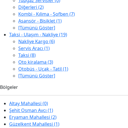
Tüpgaz Servisler (0)
Diğerleri (2)
Kombi - Kılima - Şofben (7)
Asansör - Bisiklet (1)
[Tümünü Göster]
Taksi - Ulaşım - Nakliye (19)
Nakliye Kargo (6)
Servis Aracı (1)
Taksi (8)
Oto kiralama (3)
Otobüs - Uçak - Tatil (1)
[Tümünü Göster]
Bölgeler
Altay Mahallesi (0)
Şehit Osman Avcı (1)
Eryaman Mahallesi (2)
Güzelkent Mahallesi (1)