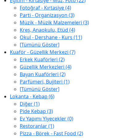
Eğitim - Kırtasiye - Müz, Foto (22)
Fotoğraf - Kırtasiye (4)
Parti - Organizasyon (3)
Müzik - Müzik Malzemeleri (3)
Kreş, Anaokulu, Etüd (4)
Okul - Dershane - Kurs (11)
[Tümünü Göster]
Kuaför - Güzellik Merkezi (7)
Erkek Kuaförleri (2)
Güzellik Merkezleri (4)
Bayan Kuaförleri (2)
Parfümeri, Bujiteri (1)
[Tümünü Göster]
Lokanta - Kebap (6)
Diğer (1)
Pide Kebap (3)
Ev Yapımı Yiyecekler (0)
Restoranlar (1)
Pizza - Börek - Fast Food (2)