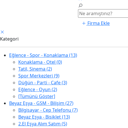
Firma Ekle
Kategori
Eğlence - Spor - Konaklama (13)
Konaklama - Otel (0)
Tatil, Sinema (2)
Spor Merkezleri (9)
Düğün - Parti - Cafe (3)
Eğlence - Oyun (2)
[Tümünü Göster]
Beyaz Eşya - GSM - Bilişim (27)
Bilgisayar - Cep Telefonu (7)
Beyaz Eşya - Bisiklet (13)
2.El Eşya Alım Satım (5)