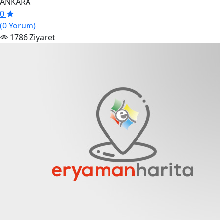
ANKARA
0
(0 Yorum)
1786 Ziyaret