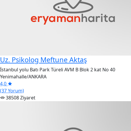
Uz. Psikolog Meftune Aktaş
İstanbul yolu Batı Park Türeli AVM B Blok 2 kat No 40
Yenimahalle/ANKARA
4,0
(37 Yorum)
38508 Ziyaret