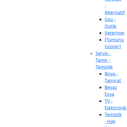
-
Alternatif
Göz -
Optik
Veteriner
[Tümünü
Göster]
Servis -
Tamir -
Temizlik
Boya -
Tamirat
Beyaz
Eşya
TV -
Elektronik
Temizlik
- Halı