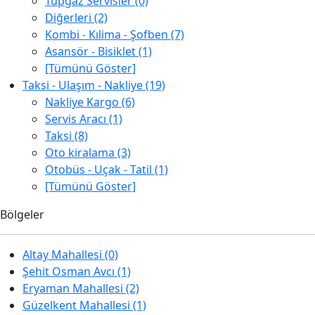
Tüpgaz Servisler (0)
Diğerleri (2)
Kombi - Kılima - Şofben (7)
Asansör - Bisiklet (1)
[Tümünü Göster]
Taksi - Ulaşım - Nakliye (19)
Nakliye Kargo (6)
Servis Aracı (1)
Taksi (8)
Oto kiralama (3)
Otobüs - Uçak - Tatil (1)
[Tümünü Göster]
Bölgeler
Altay Mahallesi (0)
Şehit Osman Avcı (1)
Eryaman Mahallesi (2)
Güzelkent Mahallesi (1)