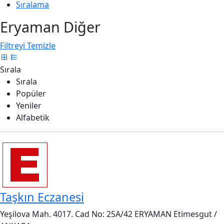
Sıralama
Eryaman Diğer
Filtreyi Temizle
Sırala
Sırala
Popüler
Yeniler
Alfabetik
Taşkın Eczanesi
Yeşilova Mah. 4017. Cad No: 25A/42 ERYAMAN Etimesgut /