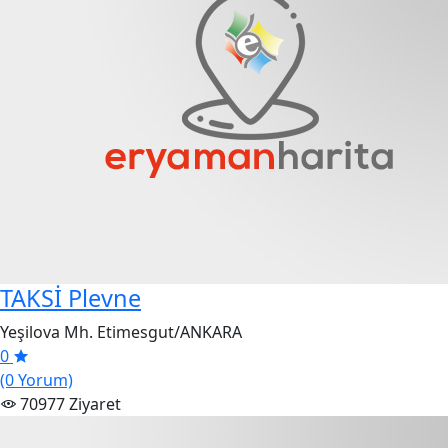
TAKSİ Plevne
Yeşilova Mh. Etimesgut/ANKARA
0
(0 Yorum)
70977 Ziyaret