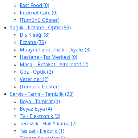
Fast Food (0)
İnternet Cafe (0)
[Tümünü Göster]
Sağlık - Eczane - Optik (95)
Diş Kliniği (8)
Eczane (79)
Muaynehane - Fizik - Diyaliz (3)
Hastane - Tıp Merkezi (0)
Masaj - Refakat - Alternatif (2)
Göz - Optik (2)
Veteriner (2)
[Tümünü Göster]
Servis - Tamir - Temizlik (23)
Boya - Tamirat (1)
Beyaz Eşya (4)
TV - Elektronik (3)
Temizlik - Halı Yıkama (7)
Tesisat - Elektrik (1)