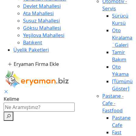
Otomotiv -
Devlet Mahallesi
Servis
Ata Mahallesi
Sürücü
Susuz Mahallesi
Kursü
Göksu Mahallesi
Oto
Yeşilova Mahallesi
Kiralama
Batıkent
¨Galeri
Üyelik Paketleri
Tamir
Bakım
Eryaman Firma Ekle
Oto
Yıkama
[Tümünü
Göster]
Pastane -
Kelime
Cafe -
Fastfood
Pastane
Cafe
Fast