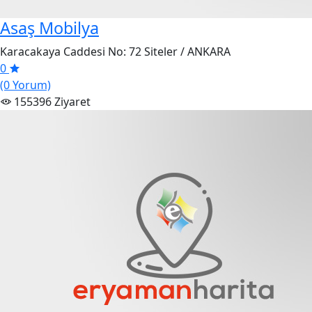
Asaş Mobilya
Karacakaya Caddesi No: 72 Siteler / ANKARA
0
(0 Yorum)
155396 Ziyaret