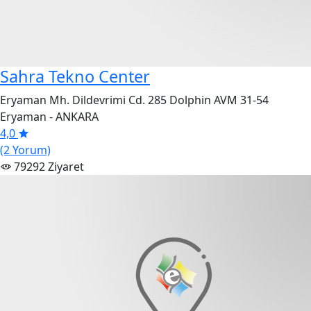
Sahra Tekno Center
Eryaman Mh. Dildevrimi Cd. 285 Dolphin AVM 31-54
Eryaman - ANKARA
4,0
(2 Yorum)
79292 Ziyaret