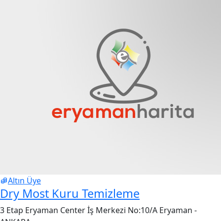
Altın Üye
Dry Most Kuru Temizleme
3 Etap Eryaman Center İş Merkezi No:10/A Eryaman -