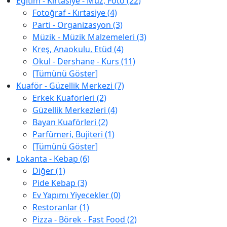
Eğitim - Kırtasiye - Müz, Foto (22)
Fotoğraf - Kırtasiye (4)
Parti - Organizasyon (3)
Müzik - Müzik Malzemeleri (3)
Kreş, Anaokulu, Etüd (4)
Okul - Dershane - Kurs (11)
[Tümünü Göster]
Kuaför - Güzellik Merkezi (7)
Erkek Kuaförleri (2)
Güzellik Merkezleri (4)
Bayan Kuaförleri (2)
Parfümeri, Bujiteri (1)
[Tümünü Göster]
Lokanta - Kebap (6)
Diğer (1)
Pide Kebap (3)
Ev Yapımı Yiyecekler (0)
Restoranlar (1)
Pizza - Börek - Fast Food (2)