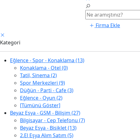
Firma Ekle
Kategori
Eğlence - Spor - Konaklama (13)
Konaklama - Otel (0)
Tatil, Sinema (2)
Spor Merkezleri (9)
Düğün - Parti - Cafe (3)
Eğlence - Oyun (2)
[Tümünü Göster]
Beyaz Eşya - GSM - Bilişim (27)
Bilgisayar - Cep Telefonu (7)
Beyaz Eşya - Bisiklet (13)
2.El Eşya Alım Satım (5)