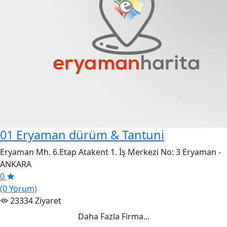
01 Eryaman dürüm & Tantuni
Eryaman Mh. 6.Etap Atakent 1. İş Merkezi No: 3 Eryaman -
ANKARA
0
(0 Yorum)
23334 Ziyaret
Daha Fazla Firma...