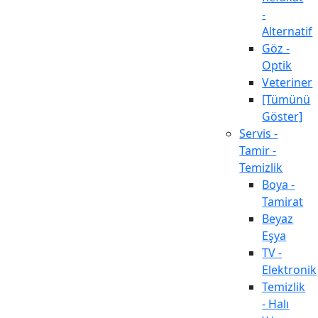
-
Alternatif
Göz -
Optik
Veteriner
[Tümünü
Göster]
Servis -
Tamir -
Temizlik
Boya -
Tamirat
Beyaz
Eşya
TV -
Elektronik
Temizlik
- Halı