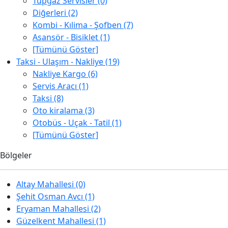
Tüpgaz Servisler (0)
Diğerleri (2)
Kombi - Kılima - Şofben (7)
Asansör - Bisiklet (1)
[Tümünü Göster]
Taksi - Ulaşım - Nakliye (19)
Nakliye Kargo (6)
Servis Aracı (1)
Taksi (8)
Oto kiralama (3)
Otobüs - Uçak - Tatil (1)
[Tümünü Göster]
Bölgeler
Altay Mahallesi (0)
Şehit Osman Avcı (1)
Eryaman Mahallesi (2)
Güzelkent Mahallesi (1)