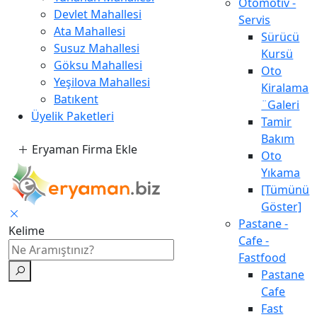
Otomotiv -
Devlet Mahallesi
Servis
Ata Mahallesi
Sürücü
Susuz Mahallesi
Kursü
Göksu Mahallesi
Oto
Yeşilova Mahallesi
Kiralama
Batıkent
¨Galeri
Üyelik Paketleri
Tamir
Bakım
Eryaman Firma Ekle
Oto
Yıkama
[Tümünü
Göster]
Pastane -
Kelime
Cafe -
Fastfood
Pastane
Cafe
Fast