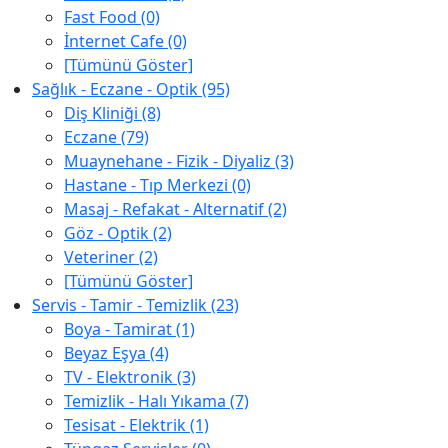
Fast Food (0)
İnternet Cafe (0)
[Tümünü Göster]
Sağlık - Eczane - Optik (95)
Diş Kliniği (8)
Eczane (79)
Muaynehane - Fizik - Diyaliz (3)
Hastane - Tıp Merkezi (0)
Masaj - Refakat - Alternatif (2)
Göz - Optik (2)
Veteriner (2)
[Tümünü Göster]
Servis - Tamir - Temizlik (23)
Boya - Tamirat (1)
Beyaz Eşya (4)
TV - Elektronik (3)
Temizlik - Halı Yıkama (7)
Tesisat - Elektrik (1)