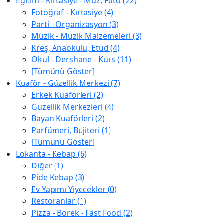
Eğitim - Kırtasiye - Müz, Foto (22)
Fotoğraf - Kırtasiye (4)
Parti - Organizasyon (3)
Müzik - Müzik Malzemeleri (3)
Kreş, Anaokulu, Etüd (4)
Okul - Dershane - Kurs (11)
[Tümünü Göster]
Kuaför - Güzellik Merkezi (7)
Erkek Kuaförleri (2)
Güzellik Merkezleri (4)
Bayan Kuaförleri (2)
Parfümeri, Bujiteri (1)
[Tümünü Göster]
Lokanta - Kebap (6)
Diğer (1)
Pide Kebap (3)
Ev Yapımı Yiyecekler (0)
Restoranlar (1)
Pizza - Börek - Fast Food (2)