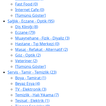
Fast Food (0)
İnternet Cafe (0)
[Tümünü Göster]
Sağlık - Eczane - Optik (95)
Diş Kliniği (8)
Eczane (79)
Muaynehane - Fizik - Diyaliz (3)
Hastane - Tıp Merkezi (0)
Masaj - Refakat - Alternatif (2)
Göz - Optik (2)
Veteriner (2)
[Tümünü Göster]
Servis - Tamir - Temizlik (23)
Boya - Tamirat (1)
Beyaz Eşya (4)
TV - Elektronik (3)
Temizlik - Halı Yıkama (7)
Tesisat - Elektrik (1)