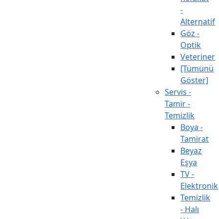
-
Alternatif
Göz -
Optik
Veteriner
[Tümünü
Göster]
Servis -
Tamir -
Temizlik
Boya -
Tamirat
Beyaz
Eşya
TV -
Elektronik
Temizlik
- Halı