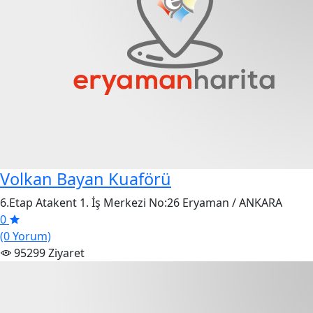
Volkan Bayan Kuaförü
6.Etap Atakent 1. İş Merkezi No:26 Eryaman / ANKARA
0
(0 Yorum)
95299 Ziyaret