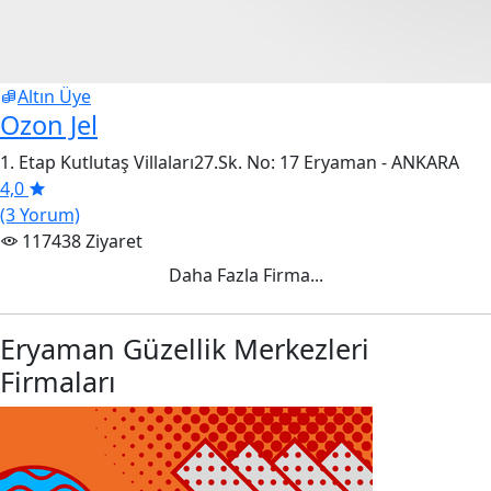
Altın Üye
Ozon Jel
1. Etap Kutlutaş Villaları27.Sk. No: 17 Eryaman - ANKARA
4,0
(3 Yorum)
117438 Ziyaret
Daha Fazla Firma...
Eryaman Güzellik Merkezleri
Firmaları