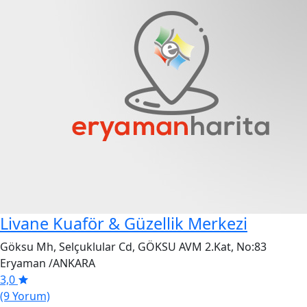
Livane Kuaför & Güzellik Merkezi
Göksu Mh, Selçuklular Cd, GÖKSU AVM 2.Kat, No:83
Eryaman /ANKARA
3,0
(9 Yorum)