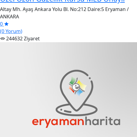
Altay Mh. Ayaş Ankara Yolu Bl. No:212 Daire:5 Eryaman /
ANKARA
0
(0 Yorum)
244632 Ziyaret