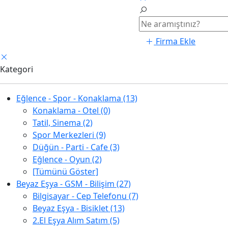
Firma Ekle
Kategori
Eğlence - Spor - Konaklama (13)
Konaklama - Otel (0)
Tatil, Sinema (2)
Spor Merkezleri (9)
Düğün - Parti - Cafe (3)
Eğlence - Oyun (2)
[Tümünü Göster]
Beyaz Eşya - GSM - Bilişim (27)
Bilgisayar - Cep Telefonu (7)
Beyaz Eşya - Bisiklet (13)
2.El Eşya Alım Satım (5)