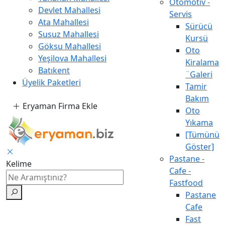
Otomotiv -
Devlet Mahallesi
Servis
Ata Mahallesi
Sürücü
Susuz Mahallesi
Kursü
Göksu Mahallesi
Oto
Yeşilova Mahallesi
Kiralama
Batıkent
¨Galeri
Üyelik Paketleri
Tamir
Bakım
Eryaman Firma Ekle
Oto
Yıkama
[Tümünü
Göster]
Pastane -
Kelime
Cafe -
Fastfood
Pastane
Cafe
Fast