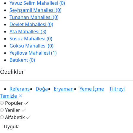
Yavuz Selim Mahallesi (0)
Şeyhşamil Mahallesi (0)
Tunahan Mahallesi (0)
Devlet Mahallesi (0)
Ata Mahallesi (3)
Susuz Mahallesi (0)
Göksu Mahallesi (0)
Yeşilova Mahallesi (1)
Batıkent (0)
Özelikler
Referans
Doğa
Eryaman
Yeme İçme
Filtreyi
Temizle
Popüler
Yeniler
Alfabetik