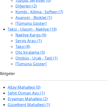
Tüpgaz Servisler (0)
Diğerleri (2)
Kombi - Kılima - Şofben (7)
Asansör - Bisiklet (1)
[Tümünü Göster]
Taksi - Ulaşım - Nakliye (19)
Nakliye Kargo (6)
Servis Aracı (1)
Taksi (8)
Oto kiralama (3)
Otobüs - Uçak - Tatil (1)
[Tümünü Göster]
Bölgeler
Altay Mahallesi (0)
Şehit Osman Avcı (1)
Eryaman Mahallesi (2)
Güzelkent Mahallesi (1)