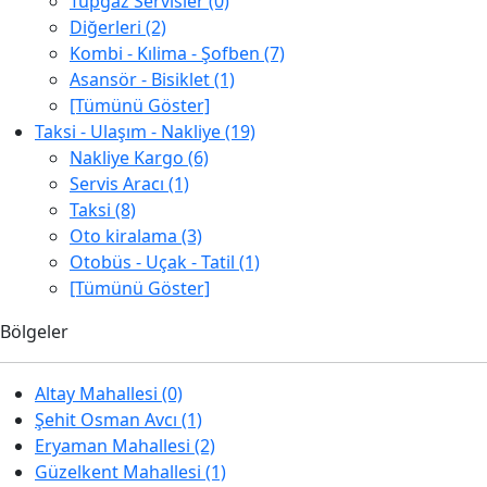
Tüpgaz Servisler (0)
Diğerleri (2)
Kombi - Kılima - Şofben (7)
Asansör - Bisiklet (1)
[Tümünü Göster]
Taksi - Ulaşım - Nakliye (19)
Nakliye Kargo (6)
Servis Aracı (1)
Taksi (8)
Oto kiralama (3)
Otobüs - Uçak - Tatil (1)
[Tümünü Göster]
Bölgeler
Altay Mahallesi (0)
Şehit Osman Avcı (1)
Eryaman Mahallesi (2)
Güzelkent Mahallesi (1)