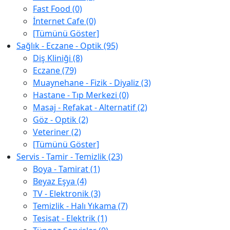
Fast Food (0)
İnternet Cafe (0)
[Tümünü Göster]
Sağlık - Eczane - Optik (95)
Diş Kliniği (8)
Eczane (79)
Muaynehane - Fizik - Diyaliz (3)
Hastane - Tıp Merkezi (0)
Masaj - Refakat - Alternatif (2)
Göz - Optik (2)
Veteriner (2)
[Tümünü Göster]
Servis - Tamir - Temizlik (23)
Boya - Tamirat (1)
Beyaz Eşya (4)
TV - Elektronik (3)
Temizlik - Halı Yıkama (7)
Tesisat - Elektrik (1)