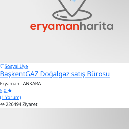
Sosyal Üye
BaşkentGAZ Doğalgaz satış Bürosu
Eryaman - ANKARA
5,0
(1 Yorum)
226494 Ziyaret