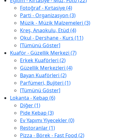
Eğitim - Kırtasiye - Müz, Foto (22)
Fotoğraf - Kırtasiye (4)
Parti - Organizasyon (3)
Müzik - Müzik Malzemeleri (3)
Kreş, Anaokulu, Etüd (4)
Okul - Dershane - Kurs (11)
[Tümünü Göster]
Kuaför - Güzellik Merkezi (7)
Erkek Kuaförleri (2)
Güzellik Merkezleri (4)
Bayan Kuaförleri (2)
Parfümeri, Bujiteri (1)
[Tümünü Göster]
Lokanta - Kebap (6)
Diğer (1)
Pide Kebap (3)
Ev Yapımı Yiyecekler (0)
Restoranlar (1)
Pizza - Börek - Fast Food (2)