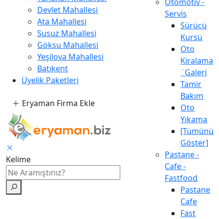
Otomotiv -
Devlet Mahallesi
Servis
Ata Mahallesi
Sürücü
Susuz Mahallesi
Kursü
Göksu Mahallesi
Oto
Yeşilova Mahallesi
Kiralama
Batıkent
¨Galeri
Üyelik Paketleri
Tamir
Bakım
Eryaman Firma Ekle
Oto
Yıkama
[Tümünü
Göster]
Pastane -
Kelime
Cafe -
Fastfood
Pastane
Cafe
Fast