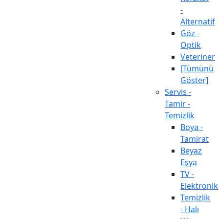
-
Alternatif
Göz -
Optik
Veteriner
[Tümünü
Göster]
Servis -
Tamir -
Temizlik
Boya -
Tamirat
Beyaz
Eşya
TV -
Elektronik
Temizlik
- Halı