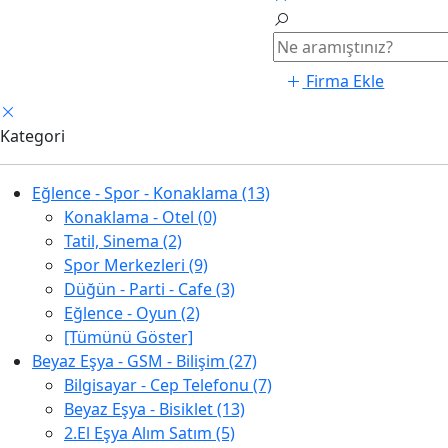
Firma Ekle
Kategori
Eğlence - Spor - Konaklama (13)
Konaklama - Otel (0)
Tatil, Sinema (2)
Spor Merkezleri (9)
Düğün - Parti - Cafe (3)
Eğlence - Oyun (2)
[Tümünü Göster]
Beyaz Eşya - GSM - Bilişim (27)
Bilgisayar - Cep Telefonu (7)
Beyaz Eşya - Bisiklet (13)
2.El Eşya Alım Satım (5)