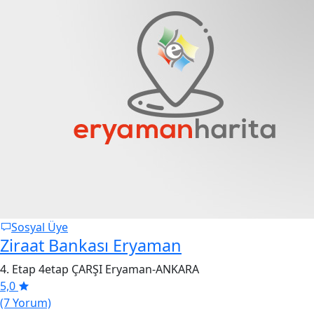
Sosyal Üye
Ziraat Bankası Eryaman
4. Etap 4etap ÇARŞI Eryaman-ANKARA
5,0
(7 Yorum)