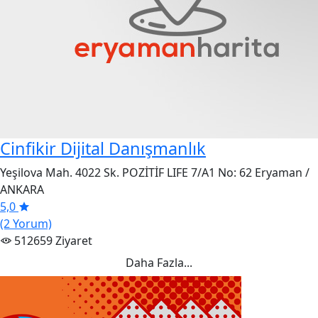
Cinfikir Dijital Danışmanlık
Yeşilova Mah. 4022 Sk. POZİTİF LIFE 7/A1 No: 62 Eryaman /
ANKARA
5,0
(2 Yorum)
512659 Ziyaret
Daha Fazla...