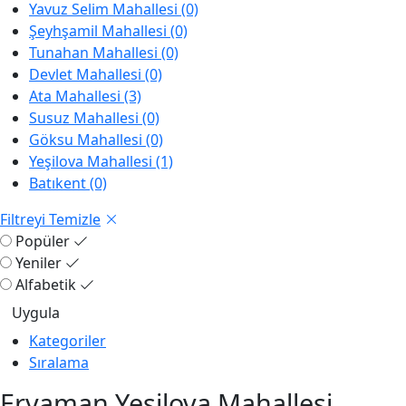
Yavuz Selim Mahallesi (0)
Şeyhşamil Mahallesi (0)
Tunahan Mahallesi (0)
Devlet Mahallesi (0)
Ata Mahallesi (3)
Susuz Mahallesi (0)
Göksu Mahallesi (0)
Yeşilova Mahallesi (1)
Batıkent (0)
Filtreyi Temizle
Popüler
Yeniler
Alfabetik
Kategoriler
Sıralama
Eryaman Yeşilova Mahallesi