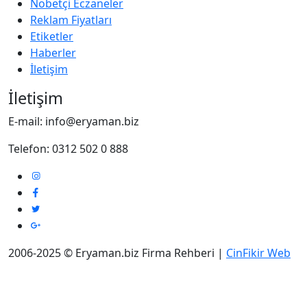
Nöbetçi Eczaneler
Reklam Fiyatları
Etiketler
Haberler
İletişim
İletişim
E-mail: info@eryaman.biz
Telefon: 0312 502 0 888
2006-2025 © Eryaman.biz Firma Rehberi |
CinFikir Web