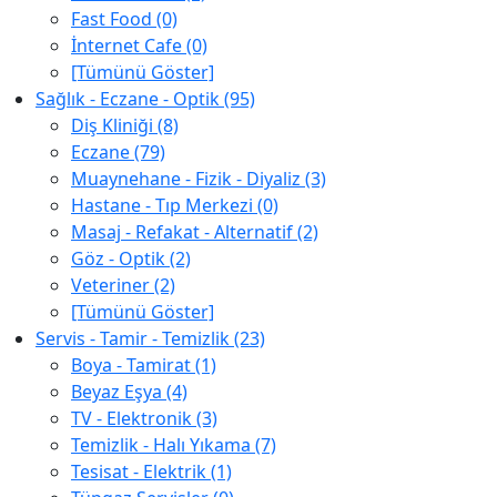
Fast Food (0)
İnternet Cafe (0)
[Tümünü Göster]
Sağlık - Eczane - Optik (95)
Diş Kliniği (8)
Eczane (79)
Muaynehane - Fizik - Diyaliz (3)
Hastane - Tıp Merkezi (0)
Masaj - Refakat - Alternatif (2)
Göz - Optik (2)
Veteriner (2)
[Tümünü Göster]
Servis - Tamir - Temizlik (23)
Boya - Tamirat (1)
Beyaz Eşya (4)
TV - Elektronik (3)
Temizlik - Halı Yıkama (7)
Tesisat - Elektrik (1)