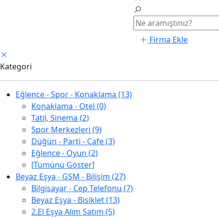
Firma Ekle
Kategori
Eğlence - Spor - Konaklama (13)
Konaklama - Otel (0)
Tatil, Sinema (2)
Spor Merkezleri (9)
Düğün - Parti - Cafe (3)
Eğlence - Oyun (2)
[Tümünü Göster]
Beyaz Eşya - GSM - Bilişim (27)
Bilgisayar - Cep Telefonu (7)
Beyaz Eşya - Bisiklet (13)
2.El Eşya Alım Satım (5)