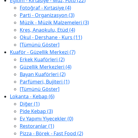
Eğitim - Kırtasiye - Müz, Foto (22)
Fotoğraf - Kırtasiye (4)
Parti - Organizasyon (3)
Müzik - Müzik Malzemeleri (3)
Kreş, Anaokulu, Etüd (4)
Okul - Dershane - Kurs (11)
[Tümünü Göster]
Kuaför - Güzellik Merkezi (7)
Erkek Kuaförleri (2)
Güzellik Merkezleri (4)
Bayan Kuaförleri (2)
Parfümeri, Bujiteri (1)
[Tümünü Göster]
Lokanta - Kebap (6)
Diğer (1)
Pide Kebap (3)
Ev Yapımı Yiyecekler (0)
Restoranlar (1)
Pizza - Börek - Fast Food (2)