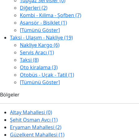
Tüpgaz Servisler (0)
Diğerleri (2)
Kombi - Kılima - Şofben (7)
Asansör - Bisiklet (1)
[Tümünü Göster]
Taksi - Ulaşım - Nakliye (19)
Nakliye Kargo (6)
Servis Aracı (1)
Taksi (8)
Oto kiralama (3)
Otobüs - Uçak - Tatil (1)
[Tümünü Göster]
Bölgeler
Altay Mahallesi (0)
Şehit Osman Avcı (1)
Eryaman Mahallesi (2)
Güzelkent Mahallesi (1)