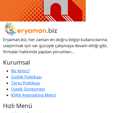
Eryaman.biz; her zaman en doğru bilgiyi kullanıcılarına
ulaştırmak için var gücüyle çalışmaya devam ettiği gibi,
firmalar hakkında yapılan yorumları...
Kurumsal
Biz Kimiz?
Gizlilik Politikası
Çerez Politikası
Üyelik Sözleşmesi
KVKK Aydınlatma Metni
Hızlı Menü