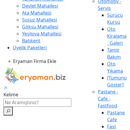
Otomotiv -
Devlet Mahallesi
Servis
Ata Mahallesi
Sürücü
Susuz Mahallesi
Kursü
Göksu Mahallesi
Oto
Yeşilova Mahallesi
Kiralama
Batıkent
¨Galeri
Üyelik Paketleri
Tamir
Bakım
Eryaman Firma Ekle
Oto
Yıkama
[Tümünü
Göster]
Pastane -
Kelime
Cafe -
Fastfood
Pastane
Cafe
Fast