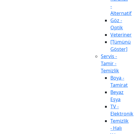
-
Alternatif
Göz -
Optik
Veteriner
[Tümünü
Göster]
Servis -
Tamir -
Temizlik
Boya -
Tamirat
Beyaz
Eşya
TV -
Elektronik
Temizlik
- Halı