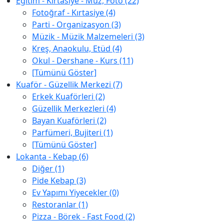
Eğitim - Kırtasiye - Müz, Foto (22)
Fotoğraf - Kırtasiye (4)
Parti - Organizasyon (3)
Müzik - Müzik Malzemeleri (3)
Kreş, Anaokulu, Etüd (4)
Okul - Dershane - Kurs (11)
[Tümünü Göster]
Kuaför - Güzellik Merkezi (7)
Erkek Kuaförleri (2)
Güzellik Merkezleri (4)
Bayan Kuaförleri (2)
Parfümeri, Bujiteri (1)
[Tümünü Göster]
Lokanta - Kebap (6)
Diğer (1)
Pide Kebap (3)
Ev Yapımı Yiyecekler (0)
Restoranlar (1)
Pizza - Börek - Fast Food (2)