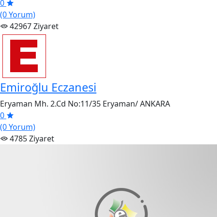
0
(0 Yorum)
42967 Ziyaret
Emiroğlu Eczanesi
Eryaman Mh. 2.Cd No:11/35 Eryaman/ ANKARA
0
(0 Yorum)
4785 Ziyaret