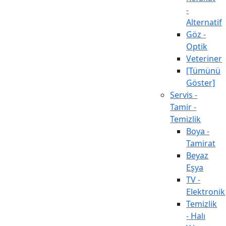
-
Alternatif
Göz -
Optik
Veteriner
[Tümünü
Göster]
Servis -
Tamir -
Temizlik
Boya -
Tamirat
Beyaz
Eşya
TV -
Elektronik
Temizlik
- Halı