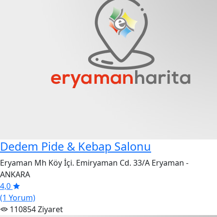
Dedem Pide & Kebap Salonu
Eryaman Mh Köy İçi. Emiryaman Cd. 33/A Eryaman -
ANKARA
4,0
(1 Yorum)
110854 Ziyaret