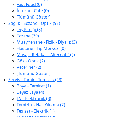
Fast Food (0)
İnternet Cafe (0)
[Tümünü Göster]
Sağlık - Eczane - Optik (95)
Diş Kliniği (8)
Eczane (79)
Muaynehane - Fizik - Diyaliz (3)
Hastane - Tıp Merkezi (0)
Masaj - Refakat - Alternatif (2)
Göz - Optik (2)
Veteriner (2)
[Tümünü Göster]
Servis - Tamir - Temizlik (23)
Boya - Tamirat (1)
Beyaz Eşya (4)
TV - Elektronik (3)
Temizlik - Halı Yıkama (7)
Tesisat - Elektrik (1)