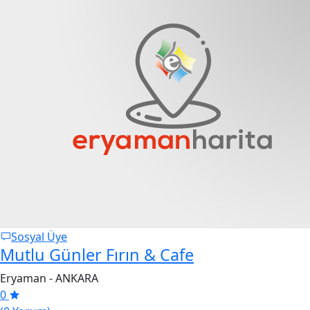
Sosyal Üye
Mutlu Günler Fırın & Cafe
Eryaman - ANKARA
0