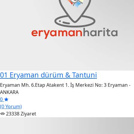
01 Eryaman dürüm & Tantuni
Eryaman Mh. 6.Etap Atakent 1. İş Merkezi No: 3 Eryaman -
ANKARA
0
(0 Yorum)
23338 Ziyaret