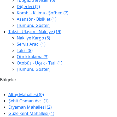
Tüpgaz Servisler (0)
Diğerleri (2)
Kombi - Kılima - Şofben (7)
Asansör - Bisiklet (1)
[Tümünü Göster]
Taksi - Ulaşım - Nakliye (19)
Nakliye Kargo (6)
Servis Aracı (1)
Taksi (8)
Oto kiralama (3)
Otobüs - Uçak - Tatil (1)
[Tümünü Göster]
Bölgeler
Altay Mahallesi (0)
Şehit Osman Avcı (1)
Eryaman Mahallesi (2)
Güzelkent Mahallesi (1)