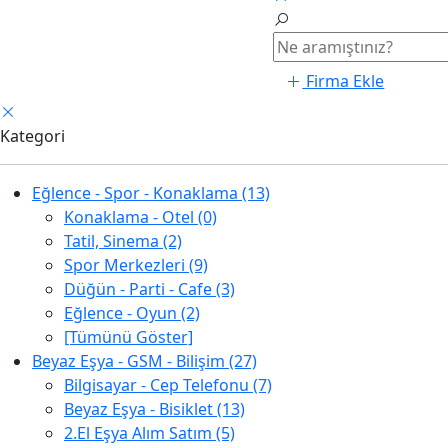
Firma Ekle
Kategori
Eğlence - Spor - Konaklama (13)
Konaklama - Otel (0)
Tatil, Sinema (2)
Spor Merkezleri (9)
Düğün - Parti - Cafe (3)
Eğlence - Oyun (2)
[Tümünü Göster]
Beyaz Eşya - GSM - Bilişim (27)
Bilgisayar - Cep Telefonu (7)
Beyaz Eşya - Bisiklet (13)
2.El Eşya Alım Satım (5)