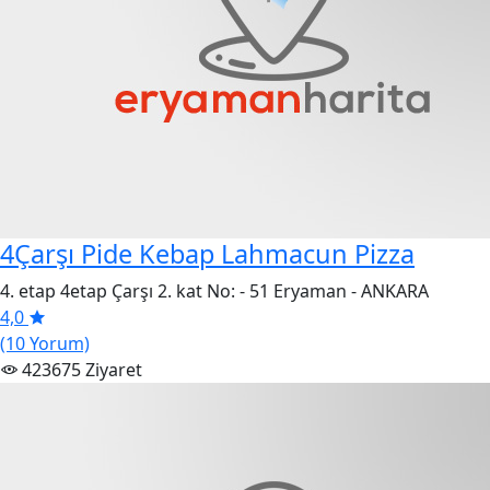
4Çarşı Pide Kebap Lahmacun Pizza
4. etap 4etap Çarşı 2. kat No: - 51 Eryaman - ANKARA
4,0
(10 Yorum)
423675 Ziyaret