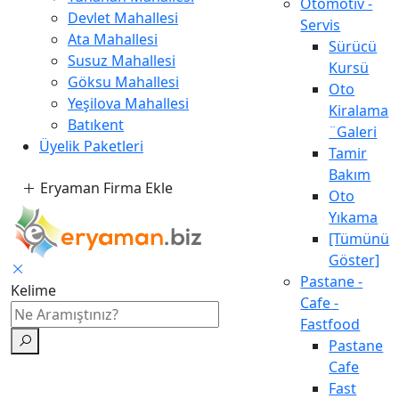
Otomotiv -
Devlet Mahallesi
Servis
Ata Mahallesi
Sürücü
Susuz Mahallesi
Kursü
Göksu Mahallesi
Oto
Yeşilova Mahallesi
Kiralama
Batıkent
¨Galeri
Üyelik Paketleri
Tamir
Bakım
Eryaman Firma Ekle
Oto
Yıkama
[Tümünü
Göster]
Pastane -
Kelime
Cafe -
Fastfood
Pastane
Cafe
Fast