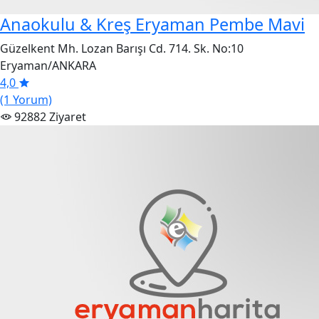
Anaokulu & Kreş Eryaman Pembe Mavi
Güzelkent Mh. Lozan Barışı Cd. 714. Sk. No:10
Eryaman/ANKARA
4,0
(1 Yorum)
92882 Ziyaret