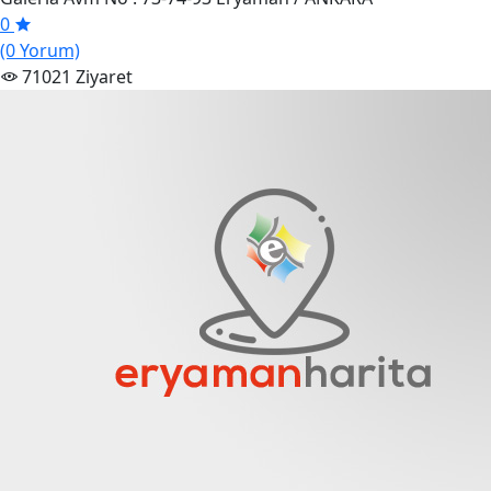
0
(0 Yorum)
71021 Ziyaret