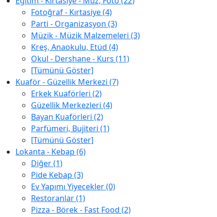
Eğitim - Kırtasiye - Müz, Foto (22)
Fotoğraf - Kırtasiye (4)
Parti - Organizasyon (3)
Müzik - Müzik Malzemeleri (3)
Kreş, Anaokulu, Etüd (4)
Okul - Dershane - Kurs (11)
[Tümünü Göster]
Kuaför - Güzellik Merkezi (7)
Erkek Kuaförleri (2)
Güzellik Merkezleri (4)
Bayan Kuaförleri (2)
Parfümeri, Bujiteri (1)
[Tümünü Göster]
Lokanta - Kebap (6)
Diğer (1)
Pide Kebap (3)
Ev Yapımı Yiyecekler (0)
Restoranlar (1)
Pizza - Börek - Fast Food (2)