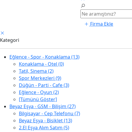
Firma Ekle
Kategori
Eğlence - Spor - Konaklama (13)
Konaklama - Otel (0)
Tatil, Sinema (2)
Spor Merkezleri (9)
Düğün - Parti - Cafe (3)
Eğlence - Oyun (2)
[Tümünü Göster]
Beyaz Eşya - GSM - Bilişim (27)
Bilgisayar - Cep Telefonu (7)
Beyaz Eşya - Bisiklet (13)
2.El Eşya Alım Satım (5)