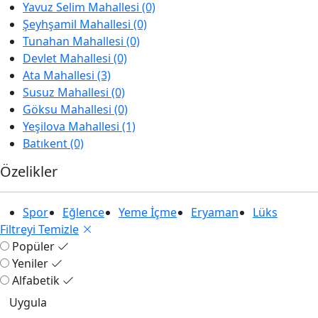
Yavuz Selim Mahallesi (0)
Şeyhşamil Mahallesi (0)
Tunahan Mahallesi (0)
Devlet Mahallesi (0)
Ata Mahallesi (3)
Susuz Mahallesi (0)
Göksu Mahallesi (0)
Yeşilova Mahallesi (1)
Batıkent (0)
Özelikler
Spor
Eğlence
Yeme İçme
Eryaman
Lüks
Filtreyi Temizle
Popüler
Yeniler
Alfabetik