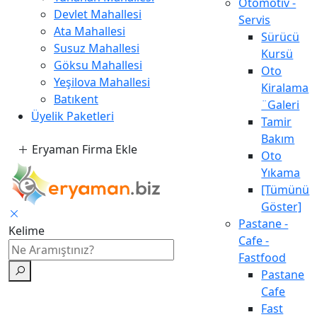
Otomotiv -
Devlet Mahallesi
Servis
Ata Mahallesi
Sürücü
Susuz Mahallesi
Kursü
Göksu Mahallesi
Oto
Yeşilova Mahallesi
Kiralama
Batıkent
¨Galeri
Üyelik Paketleri
Tamir
Bakım
Eryaman Firma Ekle
Oto
Yıkama
[Tümünü
Göster]
Pastane -
Kelime
Cafe -
Fastfood
Pastane
Cafe
Fast