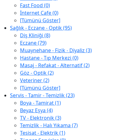
Fast Food (0)
İnternet Cafe (0)
[Tümünü Göster]
Sağlık - Eczane - Optik (95)
Diş Kliniği (8)
Eczane (79)
Muaynehane - Fizik - Diyaliz (3)
Hastane - Tıp Merkezi (0)
Masaj - Refakat - Alternatif (2)
Göz - Optik (2)
Veteriner (2)
[Tümünü Göster]
Servis - Tamir - Temizlik (23)
Boya - Tamirat (1)
Beyaz Eşya (4)
TV - Elektronik (3)
Temizlik - Halı Yıkama (7)
Tesisat - Elektrik (1)