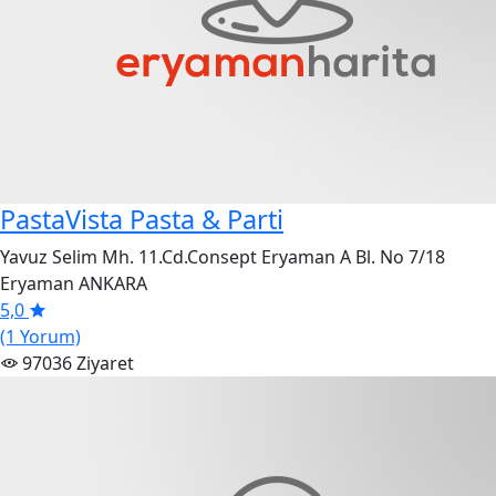
PastaVista Pasta & Parti
Yavuz Selim Mh. 11.Cd.Consept Eryaman A Bl. No 7/18
Eryaman ANKARA
5,0
(1 Yorum)
97036 Ziyaret