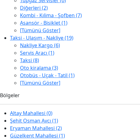
Tüpgaz Servisler (0)
Diğerleri (2)
Kombi - Kılima - Şofben (7)
Asansör - Bisiklet (1)
[Tümünü Göster]
Taksi - Ulaşım - Nakliye (19)
Nakliye Kargo (6)
Servis Aracı (1)
Taksi (8)
Oto kiralama (3)
Otobüs - Uçak - Tatil (1)
[Tümünü Göster]
Bölgeler
Altay Mahallesi (0)
Şehit Osman Avcı (1)
Eryaman Mahallesi (2)
Güzelkent Mahallesi (1)