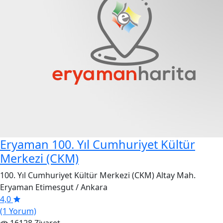
Eryaman 100. Yıl Cumhuriyet Kültür
Merkezi (CKM)
100. Yıl Cumhuriyet Kültür Merkezi (CKM) Altay Mah.
Eryaman Etimesgut / Ankara
4,0
(1 Yorum)