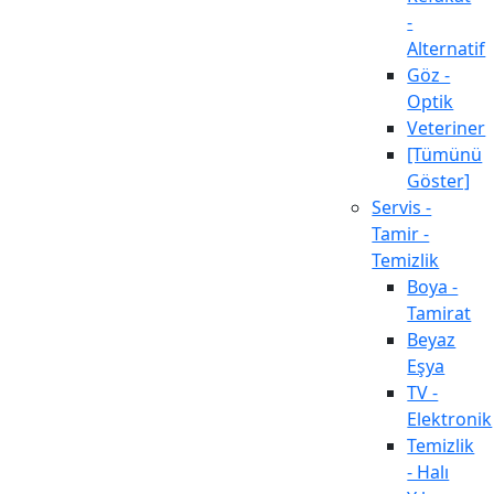
-
Alternatif
Göz -
Optik
Veteriner
[Tümünü
Göster]
Servis -
Tamir -
Temizlik
Boya -
Tamirat
Beyaz
Eşya
TV -
Elektronik
Temizlik
- Halı