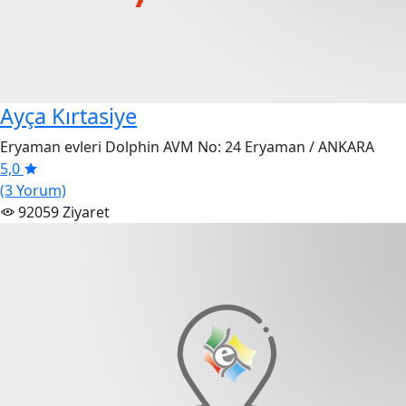
Ayça Kırtasiye
Eryaman evleri Dolphin AVM No: 24 Eryaman / ANKARA
5,0
(3 Yorum)
92059 Ziyaret