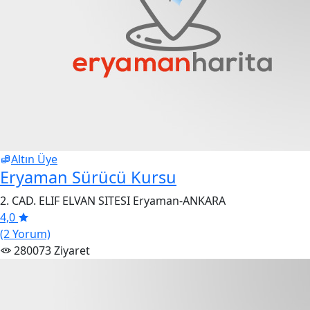
Altın Üye
Eryaman Sürücü Kursu
2. CAD. ELIF ELVAN SITESI Eryaman-ANKARA
4,0
(2 Yorum)
280073 Ziyaret