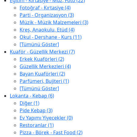
Eğitim - Kırtasiye - Müz, Foto (22)
Fotoğraf - Kırtasiye (4)
Parti - Organizasyon (3)
Müzik - Müzik Malzemeleri (3)
Kreş, Anaokulu, Etüd (4)
Okul - Dershane - Kurs (11)
[Tümünü Göster]
Kuaför - Güzellik Merkezi (7)
Erkek Kuaförleri (2)
Güzellik Merkezleri (4)
Bayan Kuaförleri (2)
Parfümeri, Bujiteri (1)
[Tümünü Göster]
Lokanta - Kebap (6)
Diğer (1)
Pide Kebap (3)
Ev Yapımı Yiyecekler (0)
Restoranlar (1)
Pizza - Börek - Fast Food (2)