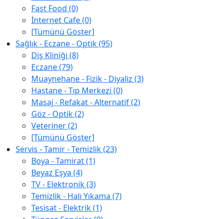
Fast Food (0)
İnternet Cafe (0)
[Tümünü Göster]
Sağlık - Eczane - Optik (95)
Diş Kliniği (8)
Eczane (79)
Muaynehane - Fizik - Diyaliz (3)
Hastane - Tıp Merkezi (0)
Masaj - Refakat - Alternatif (2)
Göz - Optik (2)
Veteriner (2)
[Tümünü Göster]
Servis - Tamir - Temizlik (23)
Boya - Tamirat (1)
Beyaz Eşya (4)
TV - Elektronik (3)
Temizlik - Halı Yıkama (7)
Tesisat - Elektrik (1)