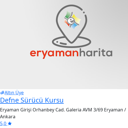
Altın Üye
Defne Sürücü Kursu
Eryaman Girişi Orhanbey Cad. Galeria AVM 3/69 Eryaman /
Ankara
5,0