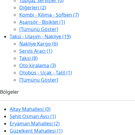
Tüpgaz Servisler (0)
Diğerleri (2)
Kombi - Kılima - Şofben (7)
Asansör - Bisiklet (1)
[Tümünü Göster]
Taksi - Ulaşım - Nakliye (19)
Nakliye Kargo (6)
Servis Aracı (1)
Taksi (8)
Oto kiralama (3)
Otobüs - Uçak - Tatil (1)
[Tümünü Göster]
Bölgeler
Altay Mahallesi (0)
Şehit Osman Avcı (1)
Eryaman Mahallesi (2)
Güzelkent Mahallesi (1)