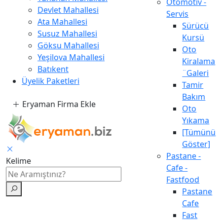
Otomotiv -
Devlet Mahallesi
Servis
Ata Mahallesi
Sürücü
Susuz Mahallesi
Kursü
Göksu Mahallesi
Oto
Yeşilova Mahallesi
Kiralama
Batıkent
¨Galeri
Üyelik Paketleri
Tamir
Bakım
Eryaman Firma Ekle
Oto
Yıkama
[Tümünü
Göster]
Pastane -
Kelime
Cafe -
Fastfood
Pastane
Cafe
Fast