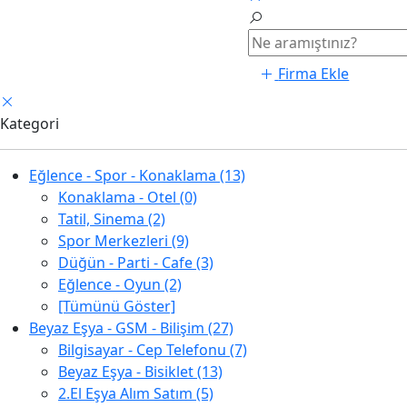
Firma Ekle
Kategori
Eğlence - Spor - Konaklama (13)
Konaklama - Otel (0)
Tatil, Sinema (2)
Spor Merkezleri (9)
Düğün - Parti - Cafe (3)
Eğlence - Oyun (2)
[Tümünü Göster]
Beyaz Eşya - GSM - Bilişim (27)
Bilgisayar - Cep Telefonu (7)
Beyaz Eşya - Bisiklet (13)
2.El Eşya Alım Satım (5)