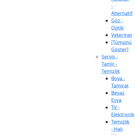
-
Alternatif
Göz -
Optik
Veteriner
[Tümünü
Göster]
Servis -
Tamir -
Temizlik
Boya -
Tamirat
Beyaz
Eşya
TV -
Elektronik
Temizlik
- Halı