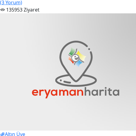
(3 Yorum)
135953 Ziyaret
Altın Üye