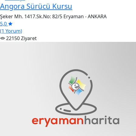
Angora Sürücü Kursu
Şeker Mh. 1417.Sk.No: 82/5 Eryaman - ANKARA
5,0
(1 Yorum)
22150 Ziyaret