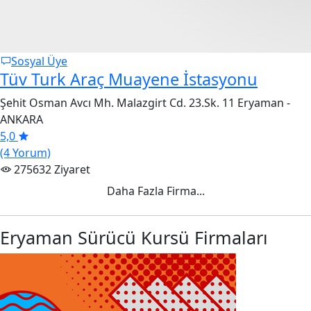
Sosyal Üye
Tüv Turk Araç Muayene İstasyonu
Şehit Osman Avcı Mh. Malazgirt Cd. 23.Sk. 11 Eryaman -
ANKARA
5,0
(4 Yorum)
275632 Ziyaret
Daha Fazla Firma...
Eryaman Sürücü Kursü Firmaları