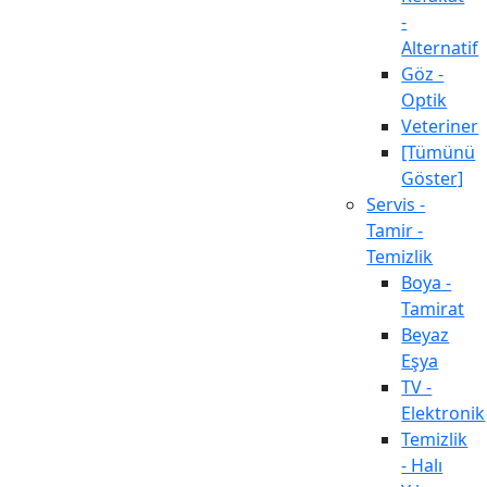
-
Alternatif
Göz -
Optik
Veteriner
[Tümünü
Göster]
Servis -
Tamir -
Temizlik
Boya -
Tamirat
Beyaz
Eşya
TV -
Elektronik
Temizlik
- Halı