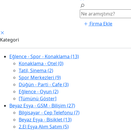
Firma Ekle
Kategori
Eğlence - Spor - Konaklama (13)
Konaklama - Otel (0)
Tatil, Sinema (2)
Spor Merkezleri (9)
Düğün - Parti - Cafe (3)
Eğlence - Oyun (2)
[Tümünü Göster]
Beyaz Eşya - GSM - Bilişim (27)
Bilgisayar - Cep Telefonu (7)
Beyaz Eşya - Bisiklet (13)
2.El Eşya Alım Satım (5)