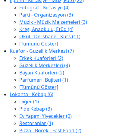
Eğitim - Kırtasiye - Müz, Foto (22)
Fotoğraf - Kırtasiye (4)
Parti - Organizasyon (3)
Müzik - Müzik Malzemeleri (3)
Kreş, Anaokulu, Etüd (4)
Okul - Dershane - Kurs (11)
[Tümünü Göster]
Kuaför - Güzellik Merkezi (7)
Erkek Kuaförleri (2)
Güzellik Merkezleri (4)
Bayan Kuaförleri (2)
Parfümeri, Bujiteri (1)
[Tümünü Göster]
Lokanta - Kebap (6)
Diğer (1)
Pide Kebap (3)
Ev Yapımı Yiyecekler (0)
Restoranlar (1)
Pizza - Börek - Fast Food (2)