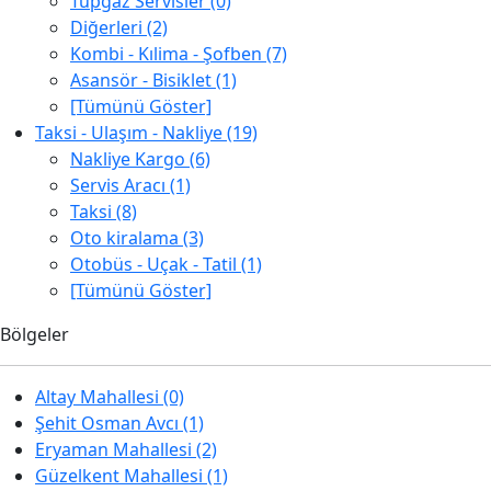
Tüpgaz Servisler (0)
Diğerleri (2)
Kombi - Kılima - Şofben (7)
Asansör - Bisiklet (1)
[Tümünü Göster]
Taksi - Ulaşım - Nakliye (19)
Nakliye Kargo (6)
Servis Aracı (1)
Taksi (8)
Oto kiralama (3)
Otobüs - Uçak - Tatil (1)
[Tümünü Göster]
Bölgeler
Altay Mahallesi (0)
Şehit Osman Avcı (1)
Eryaman Mahallesi (2)
Güzelkent Mahallesi (1)