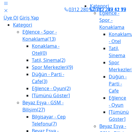
Kategori
0312 280 52 78 - 283 11 77
0312 279 42 99
0312 247 11 13
Eğlence -
Üye Ol
Giriş Yap
Spor -
Kategori
Konaklama
Eğlence - Spor -
Konaklam
Konaklama(13)
- Otel
Konaklama -
Tatil,
Otel(0)
Sinema
Tatil, Sinema(2)
Spor
Spor Merkezleri(9)
Merkezler
Düğün - Parti -
Düğün -
Cafe(3)
Parti -
Eğlence - Oyun(2)
Cafe
[Tümünü Göster]
Eğlence
Beyaz Eşya - GSM -
- Oyun
Bilişim(27)
[Tümünü
Bilgisayar - Cep
Göster]
Telefonu(7)
Beyaz Eşya -
Beyaz Eşya -