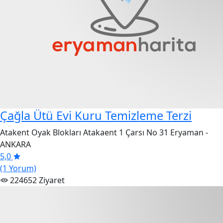
Çağla Ütü Evi Kuru Temizleme Terzi
Atakent Oyak Blokları Atakaent 1 Çarsı No 31 Eryaman -
ANKARA
5,0
(1 Yorum)
224652 Ziyaret