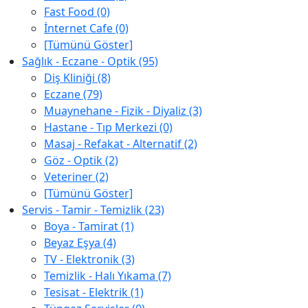
Fast Food (0)
İnternet Cafe (0)
[Tümünü Göster]
Sağlık - Eczane - Optik (95)
Diş Kliniği (8)
Eczane (79)
Muaynehane - Fizik - Diyaliz (3)
Hastane - Tıp Merkezi (0)
Masaj - Refakat - Alternatif (2)
Göz - Optik (2)
Veteriner (2)
[Tümünü Göster]
Servis - Tamir - Temizlik (23)
Boya - Tamirat (1)
Beyaz Eşya (4)
TV - Elektronik (3)
Temizlik - Halı Yıkama (7)
Tesisat - Elektrik (1)