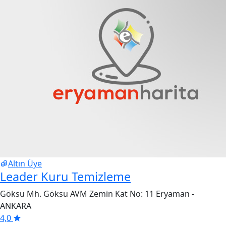
Altın Üye
Leader Kuru Temizleme
Göksu Mh. Göksu AVM Zemin Kat No: 11 Eryaman -
ANKARA
4,0