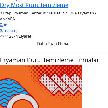
Dry Most Kuru Temizleme
3 Etap Eryaman Center İş Merkezi No:10/A Eryaman -
ANKARA
0
(0 Yorum)
112074 Ziyaret
Daha Fazla Firma...
Eryaman Kuru Temizleme Firmaları