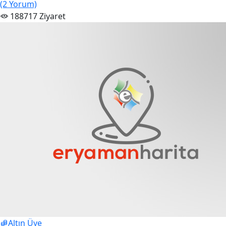
(2 Yorum)
188717 Ziyaret
Altın Üye