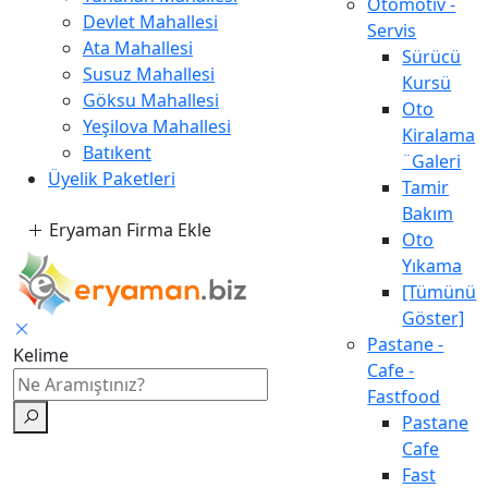
Otomotiv -
Devlet Mahallesi
Servis
Ata Mahallesi
Sürücü
Susuz Mahallesi
Kursü
Göksu Mahallesi
Oto
Yeşilova Mahallesi
Kiralama
Batıkent
¨Galeri
Üyelik Paketleri
Tamir
Bakım
Eryaman Firma Ekle
Oto
Yıkama
[Tümünü
Göster]
Pastane -
Kelime
Cafe -
Fastfood
Pastane
Cafe
Fast