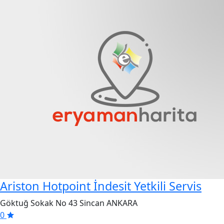
Ariston Hotpoint İndesit Yetkili Servis
Göktuğ Sokak No 43 Sincan ANKARA
0