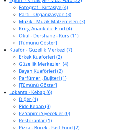
Eğitim - Kırtasiye - Müz, Foto (22)
Fotoğraf - Kırtasiye (4)
Parti - Organizasyon (3)
Müzik - Müzik Malzemeleri (3)
Kreş, Anaokulu, Etüd (4)
Okul - Dershane - Kurs (11)
[Tümünü Göster]
Kuaför - Güzellik Merkezi (7)
Erkek Kuaförleri (2)
Güzellik Merkezleri (4)
Bayan Kuaförleri (2)
Parfümeri, Bujiteri (1)
[Tümünü Göster]
Lokanta - Kebap (6)
Diğer (1)
Pide Kebap (3)
Ev Yapımı Yiyecekler (0)
Restoranlar (1)
Pizza - Börek - Fast Food (2)