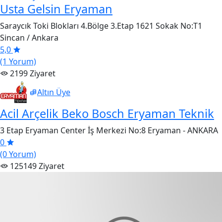
Usta Gelsin Eryaman
Saraycık Toki Blokları 4.Bölge 3.Etap 1621 Sokak No:T1
Sincan / Ankara
5,0
(1 Yorum)
2199 Ziyaret
Altın Üye
Acil Arçelik Beko Bosch Eryaman Teknik
3 Etap Eryaman Center İş Merkezi No:8 Eryaman - ANKARA
0
(0 Yorum)
125149 Ziyaret