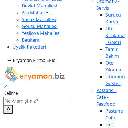
Otomotiv -
Devlet Mahallesi
Servis
Ata Mahallesi
Sürücü
Susuz Mahallesi
Kursü
Göksu Mahallesi
Oto
Yeşilova Mahallesi
Kiralama
Batıkent
¨Galeri
Üyelik Paketleri
Tamir
Bakım
Eryaman Firma Ekle
Oto
Yıkama
[Tümünü
Göster]
Pastane -
Kelime
Cafe -
Fastfood
Pastane
Cafe
Fast