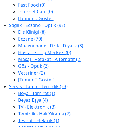
Fast Food (0)
İnternet Cafe (0)
[Tümünü Göster]
Sağlık - Eczane - Optik (95)
Diş Kliniği (8)
Eczane (79)
Muaynehane - Fizik - Diyaliz (3)
Hastane - Tıp Merkezi (0)
Masaj - Refakat - Alternatif (2)
Göz - Optik (2)
Veteriner (2)
[Tümünü Göster]
Servis - Tamir - Temizlik (23)
Boya - Tamirat (1)
Beyaz Eşya (4)
TV - Elektronik (3)
Temizlik - Halı Yıkama (7)
Tesisat - Elektrik (1)