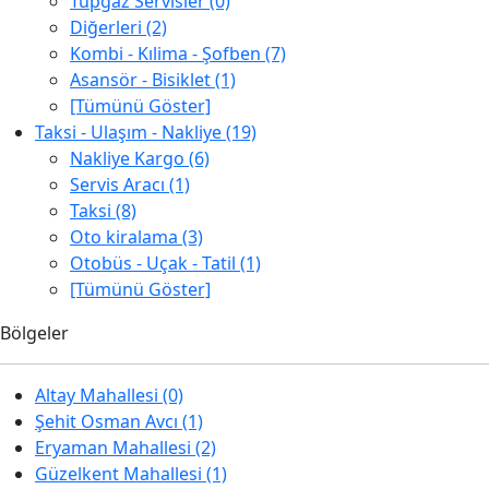
Tüpgaz Servisler (0)
Diğerleri (2)
Kombi - Kılima - Şofben (7)
Asansör - Bisiklet (1)
[Tümünü Göster]
Taksi - Ulaşım - Nakliye (19)
Nakliye Kargo (6)
Servis Aracı (1)
Taksi (8)
Oto kiralama (3)
Otobüs - Uçak - Tatil (1)
[Tümünü Göster]
Bölgeler
Altay Mahallesi (0)
Şehit Osman Avcı (1)
Eryaman Mahallesi (2)
Güzelkent Mahallesi (1)