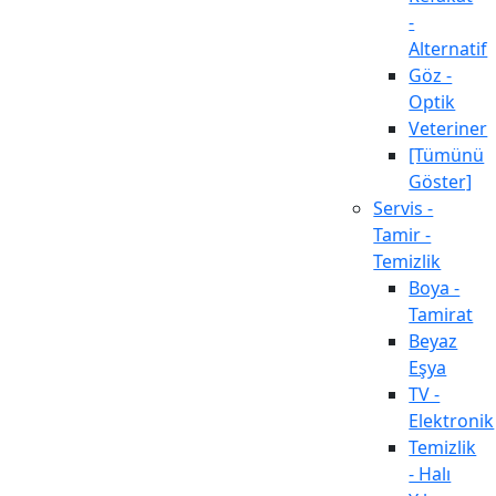
-
Alternatif
Göz -
Optik
Veteriner
[Tümünü
Göster]
Servis -
Tamir -
Temizlik
Boya -
Tamirat
Beyaz
Eşya
TV -
Elektronik
Temizlik
- Halı