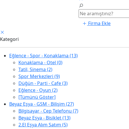
Firma Ekle
Kategori
Eğlence - Spor - Konaklama (13)
Konaklama - Otel (0)
Tatil, Sinema (2)
Spor Merkezleri (9)
Düğün - Parti - Cafe (3)
Eğlence - Oyun (2)
[Tümünü Göster]
Beyaz Eşya - GSM - Bilişim (27)
Bilgisayar - Cep Telefonu (7)
Beyaz Eşya - Bisiklet (13)
2.El Eşya Alım Satım (5)