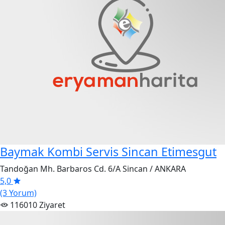
Baymak Kombi Servis Sincan Etimesgut
Tandoğan Mh. Barbaros Cd. 6/A Sincan / ANKARA
5,0
(3 Yorum)
116010 Ziyaret