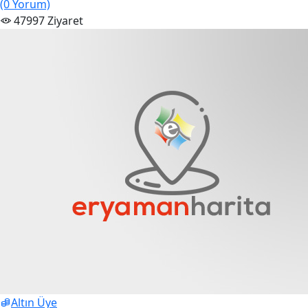
(0 Yorum)
47997 Ziyaret
Altın Üye