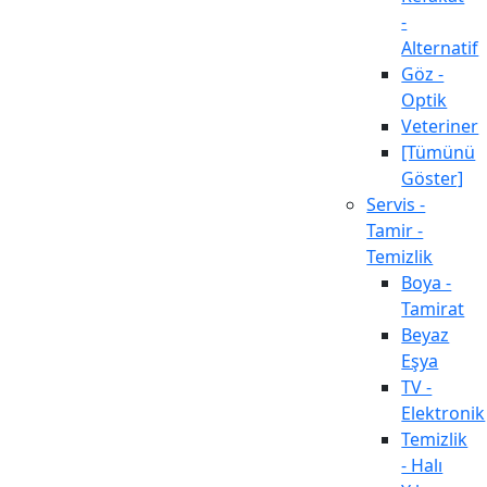
-
Alternatif
Göz -
Optik
Veteriner
[Tümünü
Göster]
Servis -
Tamir -
Temizlik
Boya -
Tamirat
Beyaz
Eşya
TV -
Elektronik
Temizlik
- Halı