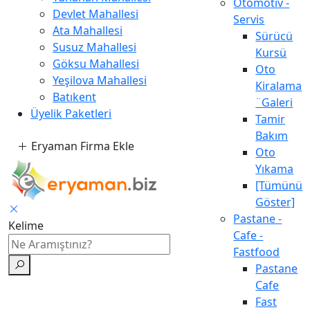
Otomotiv -
Devlet Mahallesi
Servis
Ata Mahallesi
Sürücü
Susuz Mahallesi
Kursü
Göksu Mahallesi
Oto
Yeşilova Mahallesi
Kiralama
Batıkent
¨Galeri
Üyelik Paketleri
Tamir
Bakım
Eryaman Firma Ekle
Oto
Yıkama
[Tümünü
Göster]
Pastane -
Kelime
Cafe -
Fastfood
Pastane
Cafe
Fast