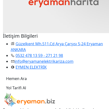
İletişim Bilgileri
Güzelkent Mh.511.Cd Arya Çarşısı 5-24 Eryaman
ANKARA
0532 478 13 59 - 271 21 98
info@eryamanelektrikariza.com
EYMEN ELEKTRİK
Hemen Ara
Yol Tarifi Al