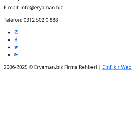
E-mail: info@eryaman.biz
Telefon: 0312 502 0 888
2006-2025 © Eryaman.biz Firma Rehberi |
CinFikir Web