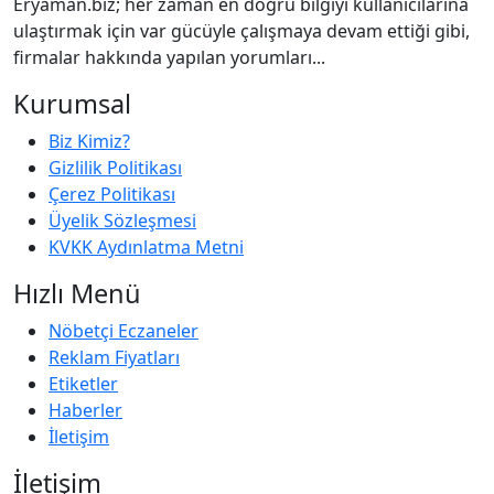
Eryaman.biz; her zaman en doğru bilgiyi kullanıcılarına
ulaştırmak için var gücüyle çalışmaya devam ettiği gibi,
firmalar hakkında yapılan yorumları...
Kurumsal
Biz Kimiz?
Gizlilik Politikası
Çerez Politikası
Üyelik Sözleşmesi
KVKK Aydınlatma Metni
Hızlı Menü
Nöbetçi Eczaneler
Reklam Fiyatları
Etiketler
Haberler
İletişim
İletişim